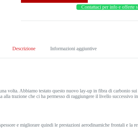
quantità
Contattaci per info e offerte 
Descrizione
Informazioni aggiuntive
 volta. Abbiamo testato questo nuovo lay-up in fibra di carbonio sui n
lla trazione che ci ha permesso di raggiungere il livello successivo in te
spessore e migliorare quindi le prestazioni aerodinamiche frontali e la r