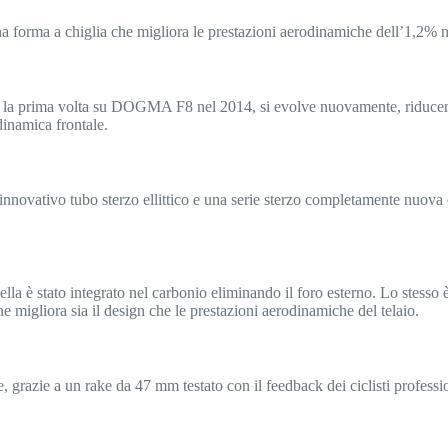
 forma a chiglia che migliora le prestazioni aerodinamiche dell’1,2% n
er la prima volta su DOGMA F8 nel 2014, si evolve nuovamente, riducend
inamica frontale.
innovativo tubo sterzo ellittico e una serie sterzo completamente nuova c
ella è stato integrato nel carbonio eliminando il foro esterno. Lo stesso è
e migliora sia il design che le prestazioni aerodinamiche del telaio.
e, grazie a un rake da 47 mm testato con il feedback dei ciclisti profess