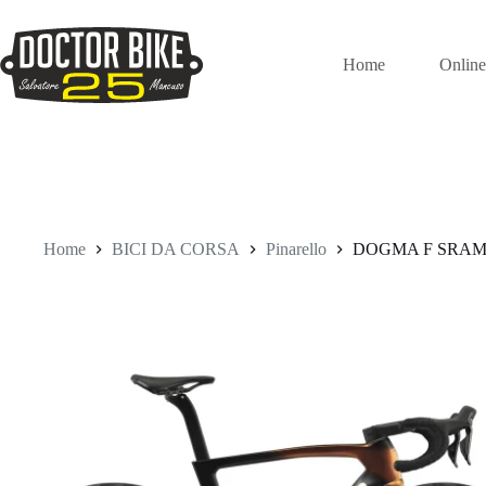
Salta
al
contenuto
Home
Onlin
Home
BICI DA CORSA
Pinarello
DOGMA F SRAM