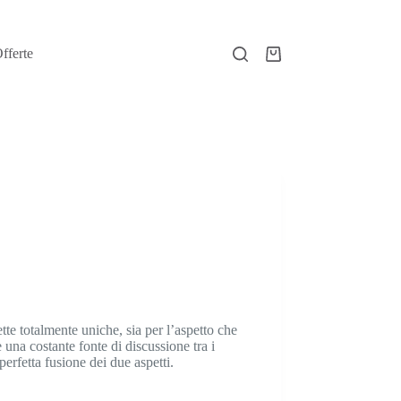
fferte
Carrello
tte totalmente uniche, sia per l’aspetto che
 una costante fonte di discussione tra i
rfetta fusione dei due aspetti.