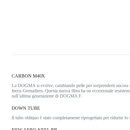
CARBON M40X
La DOGMA si evolve, cambiando pelle per sorprenderti ancora una
Ineos Grenadiers. Questa nuova fibra ha un eccezionale resistenza a
sull’ultima generazione di DOGMA F.
DOWN TUBE
Il tubo obliquo è stato completamente riprogettato per ridurne lo 
NEW AERO-KEEL BB