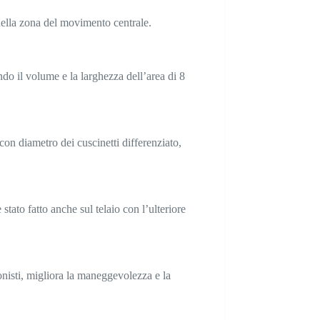
ella zona del movimento centrale.
o il volume e la larghezza dell’area di 8
on diametro dei cuscinetti differenziato,
 stato fatto anche sul telaio con l’ulteriore
ionisti, migliora la maneggevolezza e la