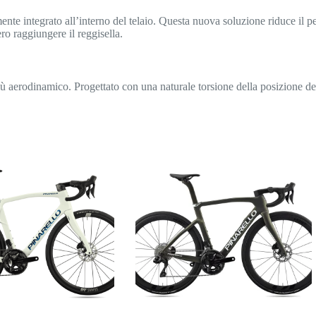
ente integrato all’interno del telaio. Questa nuova soluzione riduce il p
ro raggiungere il reggisella.
ù aerodinamico. Progettato con una naturale torsione della posizione delle