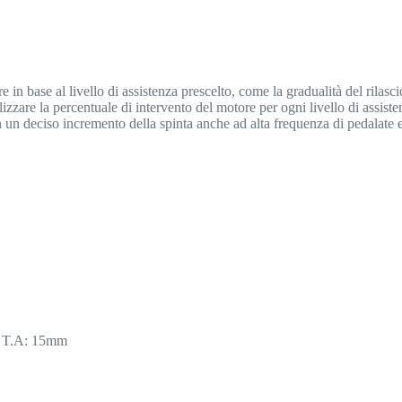
 in base al livello di assistenza prescelto, come la gradualità del rilasci
lizzare la percentuale di intervento del motore per ogni livello di assist
con un deciso incremento della spinta anche ad alta frequenza di pedalate
 T.A: 15mm