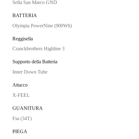
Sella San Marco GND
BATTERIA
Olympia PowerNine (900Wh)
Reggisella
Cranckbrothers Highline 3
Supporto della Batteria
Inner Down Tube
Attacco
X-FEEL
GUANITURA
Fsa (34T)
PIEGA