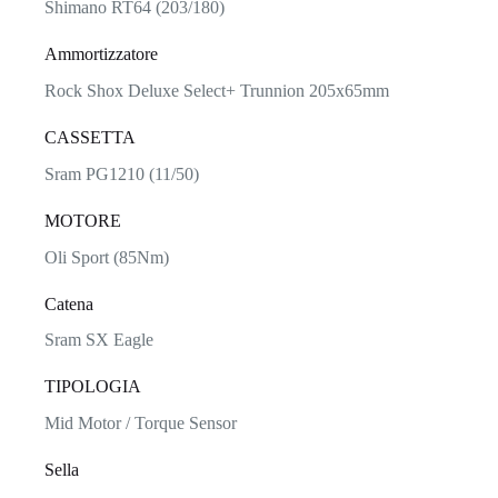
Shimano RT64 (203/180)
Ammortizzatore
Rock Shox Deluxe Select+ Trunnion 205x65mm
CASSETTA
Sram PG1210 (11/50)
MOTORE
Oli Sport (85Nm)
Catena
Sram SX Eagle
TIPOLOGIA
Mid Motor / Torque Sensor
Sella