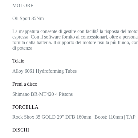
MOTORE
Oli Sport 85Nm
La mappatura consente di gestire con facilità la risposta del motore
espressa. Con il software fornito ai concessionari, oltre a persona
fornita dalla batteria. Il supporto del motore risulta più fluido, 
di potenza.
Telaio
Alloy 6061 Hydroforming Tubes
Freni a disco
Shimano BR-MT420 4 Pistons
FORCELLA
Rock Shox 35 GOLD 29″ DFB 160mm | Boost: 110mm | TAP |
DISCHI