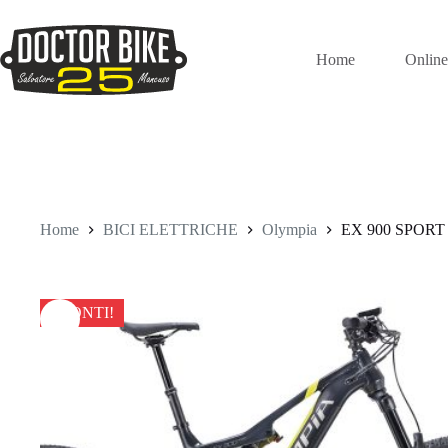
Salta
al
contenuto
Home
Onlin
Home
BICI ELETTRICHE
Olympia
EX 900 SPORT
SCONTI!