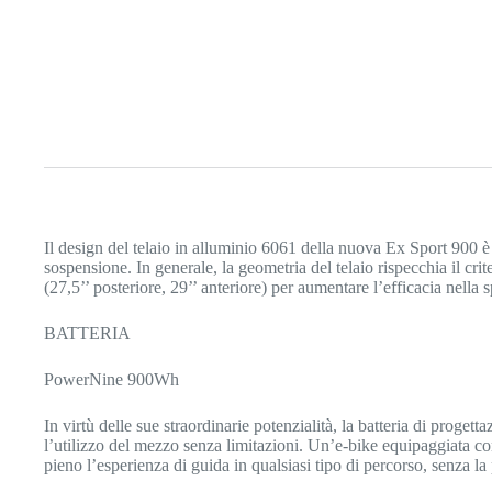
Il design del telaio in alluminio 6061 della nuova Ex Sport 900 è 
sospensione. In generale, la geometria del telaio rispecchia il crite
(27,5’’ posteriore, 29’’ anteriore) per aumentare l’efficacia nell
BATTERIA
PowerNine 900Wh
In virtù delle sue straordinarie potenzialità, la batteria di prog
l’utilizzo del mezzo senza limitazioni. Un’e-bike equipaggiata 
pieno l’esperienza di guida in qualsiasi tipo di percorso, senza la