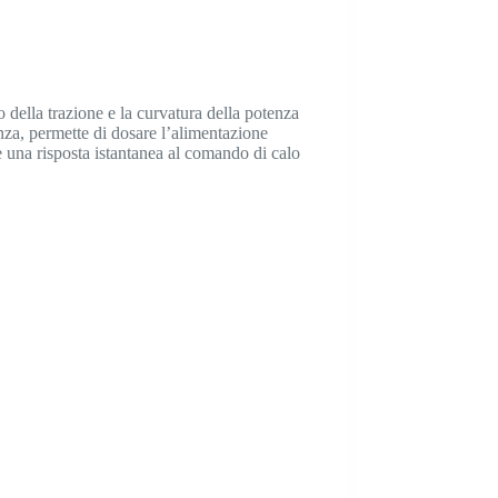
o della trazione e la curvatura della potenza
enza, permette di dosare l’alimentazione
 e una risposta istantanea al comando di calo