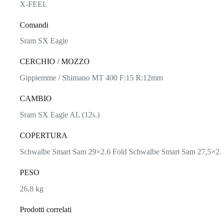
X-FEEL
Comandi
Sram SX Eagle
CERCHIO / MOZZO
Gippiemme / Shimano MT 400 F:15 R:12mm
CAMBIO
Sram SX Eagle AL (12s.)
COPERTURA
Schwalbe Smart Sam 29×2.6 Fold Schwalbe Smart Sam 27,5×2.
PESO
26,8 kg
Prodotti correlati