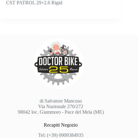
CST PATROL 29×2.6 Rigid
di Salvatore Mancuso
Via Nazionale 270/272
98042 loc. Giammoro - Pace del Mela (ME)
Recapiti Negozio
Tel: (+39) 0909384935