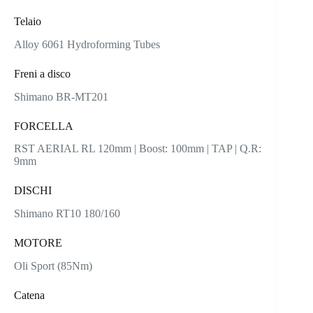
Telaio
Alloy 6061 Hydroforming Tubes
Freni a disco
Shimano BR-MT201
FORCELLA
RST AERIAL RL 120mm | Boost: 100mm | TAP | Q.R:
9mm
DISCHI
Shimano RT10 180/160
MOTORE
Oli Sport (85Nm)
Catena