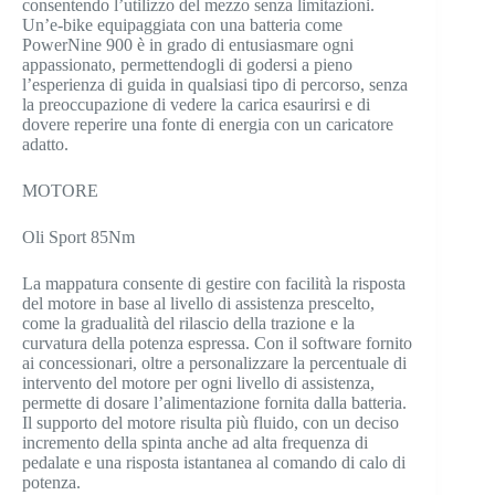
consentendo l’utilizzo del mezzo senza limitazioni.
Un’e-bike equipaggiata con una batteria come
PowerNine 900 è in grado di entusiasmare ogni
appassionato, permettendogli di godersi a pieno
l’esperienza di guida in qualsiasi tipo di percorso, senza
la preoccupazione di vedere la carica esaurirsi e di
dovere reperire una fonte di energia con un caricatore
adatto.
MOTORE
Oli Sport 85Nm
La mappatura consente di gestire con facilità la risposta
del motore in base al livello di assistenza prescelto,
come la gradualità del rilascio della trazione e la
curvatura della potenza espressa. Con il software fornito
ai concessionari, oltre a personalizzare la percentuale di
intervento del motore per ogni livello di assistenza,
permette di dosare l’alimentazione fornita dalla batteria.
Il supporto del motore risulta più fluido, con un deciso
incremento della spinta anche ad alta frequenza di
pedalate e una risposta istantanea al comando di calo di
potenza.