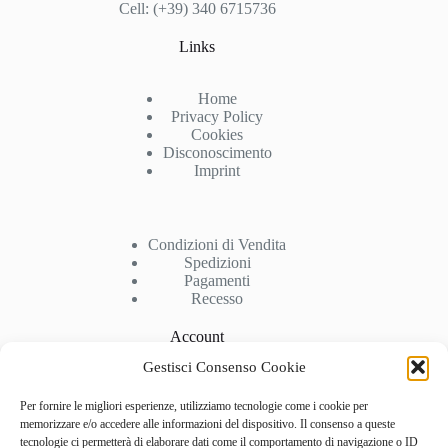
Cell: (+39) 340 6715736
Links
Home
Privacy Policy
Cookies
Disconoscimento
Imprint
Condizioni di Vendita
Spedizioni
Pagamenti
Recesso
Account
Gestisci Consenso Cookie
Il mio Account
Per fornire le migliori esperienze, utilizziamo tecnologie come i cookie per
Carrello
memorizzare e/o accedere alle informazioni del dispositivo. Il consenso a queste
Checkout
tecnologie ci permetterà di elaborare dati come il comportamento di navigazione o ID