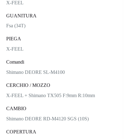
X-FEEL
GUANITURA
Fsa (34T)
PIEGA
X-FEEL
Comandi
Shimano DEORE SL-M4100
CERCHIO / MOZZO
X-FEEL + Shimano TX505 F:9mm R:10mm
CAMBIO
Shimano DEORE RD-M4120 SGS (10S)
COPERTURA